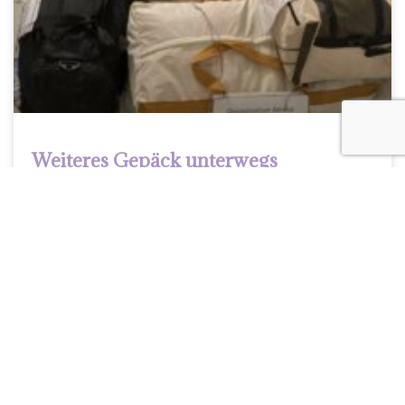
Weiteres Gepäck unterwegs
Letzten Samstag, 18.11.2023 habe ich nochmals eine grosse
Ladung ganz tolle Winterkleider aus Davos erhalten. Diese
habe ich nebst den bereits vorhandenen Kleidern verpackt
und