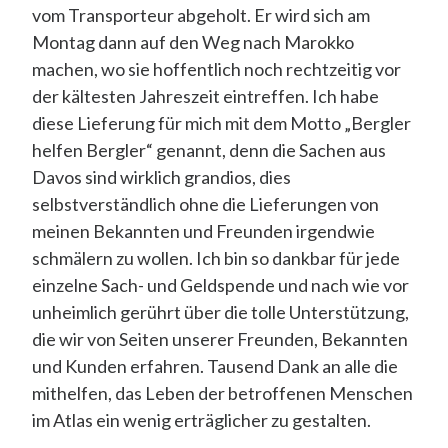
vom Transporteur abgeholt. Er wird sich am
Montag dann auf den Weg nach Marokko
machen, wo sie hoffentlich noch rechtzeitig vor
der kältesten Jahreszeit eintreffen. Ich habe
diese Lieferung für mich mit dem Motto „Bergler
helfen Bergler“ genannt, denn die Sachen aus
Davos sind wirklich grandios, dies
selbstverständlich ohne die Lieferungen von
meinen Bekannten und Freunden irgendwie
schmälern zu wollen. Ich bin so dankbar für jede
einzelne Sach- und Geldspende und nach wie vor
unheimlich gerührt über die tolle Unterstützung,
die wir von Seiten unserer Freunden, Bekannten
und Kunden erfahren. Tausend Dank an alle die
mithelfen, das Leben der betroffenen Menschen
im Atlas ein wenig erträglicher zu gestalten.