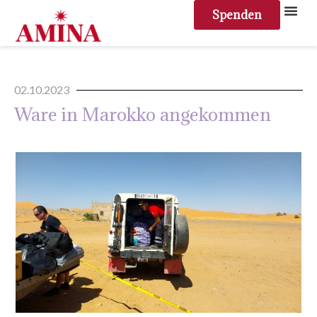
Spenden
02.10.2023
Ware in Marokko angekommen