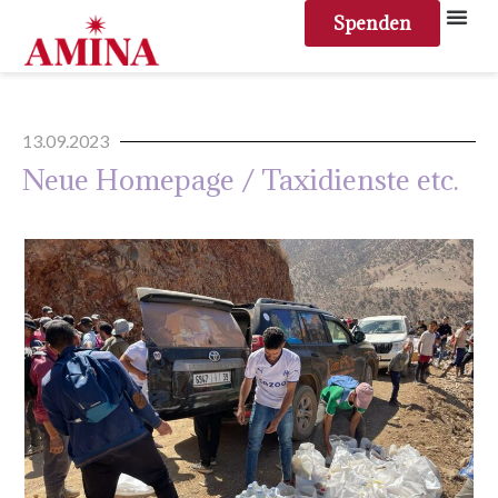
Spenden
13.09.2023
Neue Homepage / Taxidienste etc.