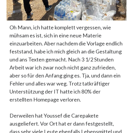
Oh Mann, ich hatte komplett vergessen, wie
mühsam es ist, sich in eine neue Materie
einzuarbeiten. Aber nachdem die Vorlage endlich
feststand, habe ich mich gleich an die Gestaltung
und ans Texten gemacht. Nach 3 1/2 Stunden
Arbeit war ich zwar noch nicht ganz zufrieden,
aber so für den Anfang ging es. Tja, und dann ein
Fehler und alles war weg. Trotz tatkräftiger
Unterstützung der IT hatte ich 80% der
erstellten Homepage verloren.
Derweilen hat Youssef die Carepakete
ausgeliefert. Vor Ort hat er dann festgestellt,
dass sehr viele Leute ebenfalls Lebensmittel und