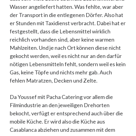
Wasser angeliefert hatten. Was fehlte, war aber
der Transport in die entlegenen Dörfer. Also hat
er Stunden mit Taxidienst verbracht. Dabei hat er
festgestellt, dass die Lebensmittel wirklich
reichlich vorhanden sind, aber keine warmen
Mahlzeiten. Und je nach Ort können diese nicht
gekocht werden, weil es nicht nur an den darfür
nötigen Lebensmitteln fehlt, sondern weil es kein
Gas, keine Töpfe und nichts mehr gab. Auch
fehlen Matratzen, Decken und Zelte.
Da Youssef mit Pacha Catering vor allem die
Filmindustrie an den jeweiligen Drehorten
bekocht, verfügt er entsprechend auch über die
mobile Küche. Er wird also die Küche aus
Casablanca abziehen und zusammen mit dem