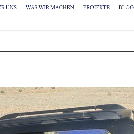
ER UNS
WAS WIR MACHEN
PROJEKTE
BLOG