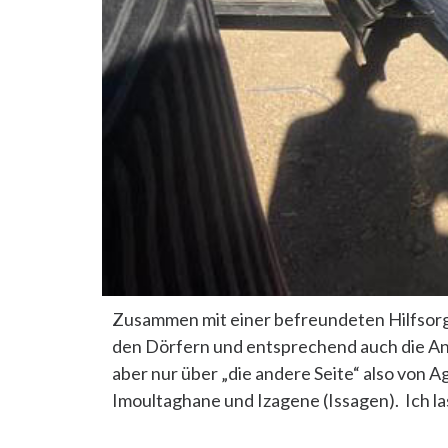
Zusammen mit einer befreundeten Hilfsorga
den Dörfern und entsprechend auch die Anl
aber nur über „die andere Seite“ also von A
Imoultaghane und Izagene (Issagen). Ich la