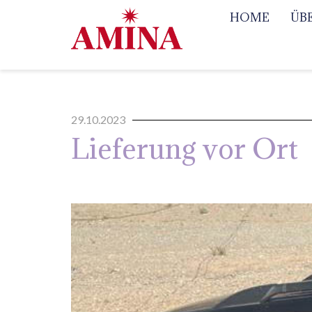
HOME
ÜB
29.10.2023
Lieferung vor Ort