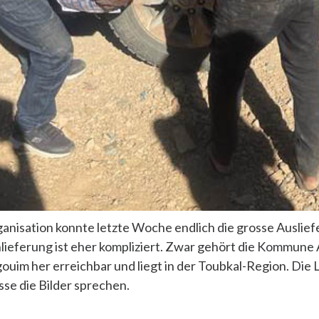
nisation konnte letzte Woche endlich die grosse Auslief
ieferung ist eher kompliziert. Zwar gehört die Kommune A
gouim her erreichbar und liegt in der Toubkal-Region. Die 
sse die Bilder sprechen.